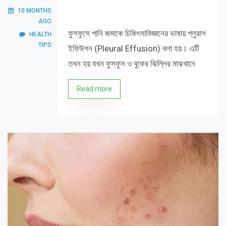
10 MONTHS
AGO
ফুসফুসে পানি জমাকে চিকিৎসাবিজ্ঞানের ভাষায় প্লুরাল
HEALTH
TIPS
ইফিউশন (Pleural Effusion) বলা হয়। এটি
তখন হয় যখন ফুসফুস ও বুকের ঝিল্লির মাঝখানে
Read more