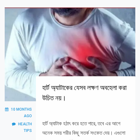
হার্ট অ্যাটাকের যেসব লক্ষণ অবহেলা করা
উচিত নয়।
10 MONTHS
AGO
হার্ট অ্যাটাক হঠাৎ করে হতে পারে, তবে এর আগে
HEALTH
TIPS
অনেক সময় শরীর কিছু সতর্ক সংকেত দেয়। এগুলো