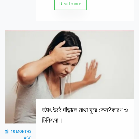
Read more
হঠাৎ উঠে দাঁড়ালে মাথা ঘুরে কেন?কারণ ও
চিকিৎসা।
10 MONTHS
AGO