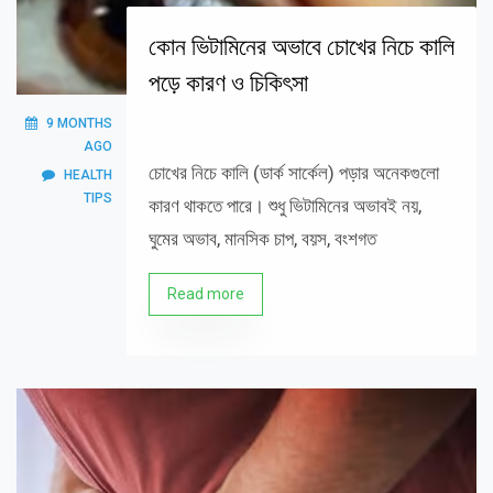
কোন ভিটামিনের অভাবে চোখের নিচে কালি
পড়ে কারণ ও চিকিৎসা
9 MONTHS
AGO
চোখের নিচে কালি (ডার্ক সার্কেল) পড়ার অনেকগুলো
HEALTH
TIPS
কারণ থাকতে পারে। শুধু ভিটামিনের অভাবই নয়,
ঘুমের অভাব, মানসিক চাপ, বয়স, বংশগত
Read more