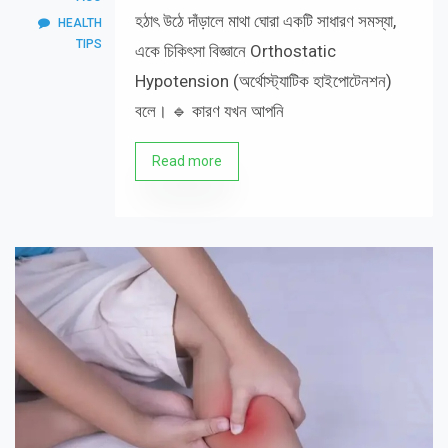
হঠাৎ উঠে দাঁড়ালে মাথা ঘোরা একটি সাধারণ সমস্যা,
HEALTH
TIPS
একে চিকিৎসা বিজ্ঞানে Orthostatic
Hypotension (অর্থোস্ট্যাটিক হাইপোটেনশন)
বলে। 🔹 কারণ যখন আপনি
Read more