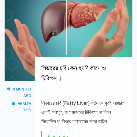
লিভারের চর্বি কেন হয়? কারণ ও
চিকিৎসা।
9 MONTHS
AGO
লিভারের চর্বি (Fatty Liver) বর্তমানে খুবই সাধারণ
HEALTH
TIPS
একটি সমস্যা, যা সময়মতো চিকিৎসা না নিলে
সিরোসিস বা লিভার ক্যান্সারের মতো জটিল
Read more