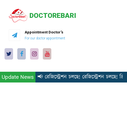
DOCTOREBARI
Appointment Doctor's
For our doctor appointment
📢 রেজিস্ট্রেশন চলছে! রেজিস্ট্রেশন চলছে! প্রিয় ভ
Update News