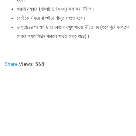
জরুরি নম্বরে (বাংলাদেশে ৯৯৯) কল করা উচিত।
রোগীকে বসিয়ে বা শুইয়ে শান্ত রাখতে হবে।
ডাক্তারের পরামর্শ ছাড়া কোনো ওষুধ খাওয়া উচিত নয় (তবে পূর্বে ডাক্তার
দেওয়া অ্যাসপিরিন থাকলে খাওয়া যেতে পারে)।
Share
Views: 568