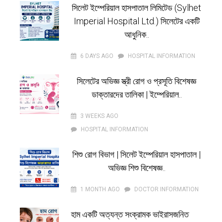
সিলেট ইম্পেরিয়াল হাসপাতাল লিমিটেড (Sylhet
Imperial Hospital Ltd.) সিলেটের একটি
আধুনিক..
6 DAYS AGO
HOSPITAL INFORMATION
সিলেটের অভিজ্ঞ স্ত্রী রোগ ও প্রসূতি বিশেষজ্ঞ
ডাক্তারদের তালিকা | ইম্পেরিয়াল..
3 WEEKS AGO
HOSPITAL INFORMATION
শিশু রোগ বিভাগ | সিলেট ইম্পেরিয়াল হাসপাতাল |
অভিজ্ঞ শিশু বিশেষজ্ঞ..
1 MONTH AGO
DOCTOR INFORMATION
হাম একটি অত্যন্ত সংক্রামক ভাইরাসজনিত