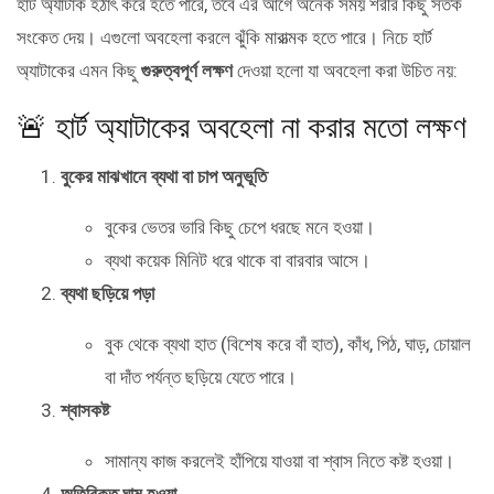
হার্ট অ্যাটাক হঠাৎ করে হতে পারে, তবে এর আগে অনেক সময় শরীর কিছু সতর্ক
সংকেত দেয়। এগুলো অবহেলা করলে ঝুঁকি মারাত্মক হতে পারে। নিচে হার্ট
অ্যাটাকের এমন কিছু
গুরুত্বপূর্ণ লক্ষণ
দেওয়া হলো যা অবহেলা করা উচিত নয়:
🚨 হার্ট অ্যাটাকের অবহেলা না করার মতো লক্ষণ
বুকের মাঝখানে ব্যথা বা চাপ অনুভূতি
বুকের ভেতর ভারি কিছু চেপে ধরছে মনে হওয়া।
ব্যথা কয়েক মিনিট ধরে থাকে বা বারবার আসে।
ব্যথা ছড়িয়ে পড়া
বুক থেকে ব্যথা হাত (বিশেষ করে বাঁ হাত), কাঁধ, পিঠ, ঘাড়, চোয়াল
বা দাঁত পর্যন্ত ছড়িয়ে যেতে পারে।
শ্বাসকষ্ট
সামান্য কাজ করলেই হাঁপিয়ে যাওয়া বা শ্বাস নিতে কষ্ট হওয়া।