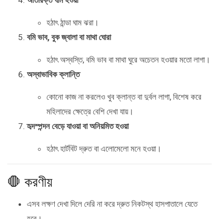
অতিরিক্ত ঘাম হওয়া
হঠাৎ ঠান্ডা ঘাম ঝরা।
বমি ভাব, বুক জ্বালা বা মাথা ঘোরা
হঠাৎ অস্বস্তি, বমি ভাব বা মাথা ঘুরে অচেতন হওয়ার মতো লাগা।
অস্বাভাবিক ক্লান্তি
কোনো কাজ না করলেও খুব ক্লান্ত বা দুর্বল লাগা, বিশেষ করে
মহিলাদের ক্ষেত্রে বেশি দেখা যায়।
হৃদস্পন্দন বেড়ে যাওয়া বা অনিয়মিত হওয়া
হঠাৎ হার্টবিট দ্রুত বা এলোমেলো মনে হওয়া।
🛑 করণীয়
এসব লক্ষণ দেখা দিলে দেরি না করে দ্রুত নিকটস্থ হাসপাতালে যেতে
হবে।