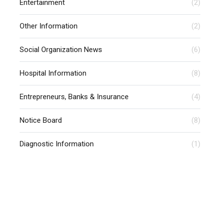
Entertainment
(2)
Other Information
(2)
Social Organization News
(6)
Hospital Information
(8)
Entrepreneurs, Banks & Insurance
(4)
Notice Board
(8)
Diagnostic Information
(1)