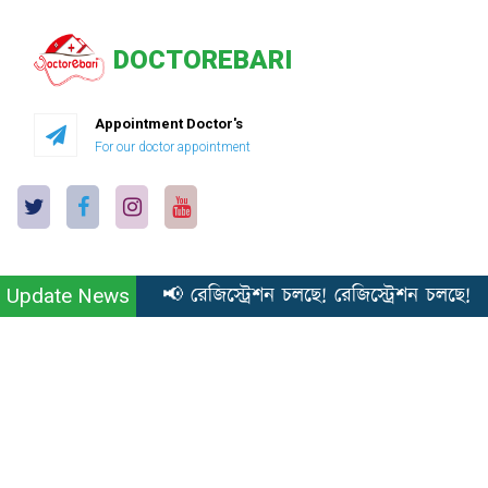
DOCTOREBARI
Appointment Doctor's
For our doctor appointment
📢 রেজিস্ট্রেশন চলছে! রেজিস্ট্রেশন চলছে! প
Update News