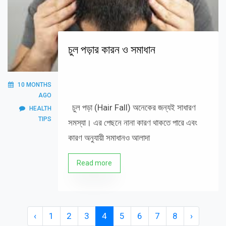
চুল পড়ার কারন ও সমাধান
10 MONTHS
AGO
চুল পড়া (Hair Fall) অনেকের জন্যই সাধারণ
HEALTH
TIPS
সমস্যা। এর পেছনে নানা কারণ থাকতে পারে এবং
কারণ অনুযায়ী সমাধানও আলাদা
Read more
‹
1
2
3
4
5
6
7
8
›