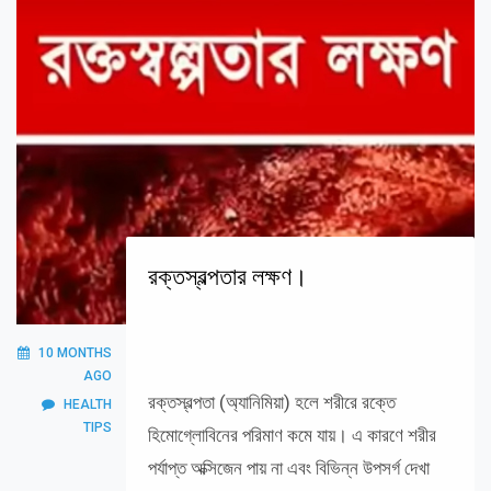
রক্তস্বল্পতার লক্ষণ।
10 MONTHS
AGO
রক্তস্বল্পতা (অ্যানিমিয়া) হলে শরীরে রক্তে
HEALTH
TIPS
হিমোগ্লোবিনের পরিমাণ কমে যায়। এ কারণে শরীর
পর্যাপ্ত অক্সিজেন পায় না এবং বিভিন্ন উপসর্গ দেখা