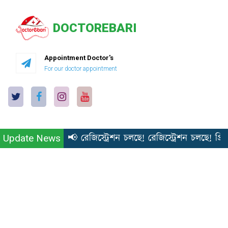
DOCTOREBARI
Appointment Doctor's
For our doctor appointment
📢 রেজিস্ট্রেশন চলছে! রেজিস্ট্রেশন চলছে! প্রিয় 
Update News