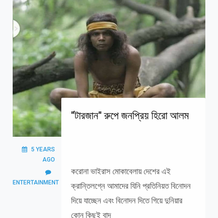
"টারজান" রুপে জনপ্রিয় হিরো আলম
5 YEARS
AGO
করোনা ভাইরাস মোকাবেলায় দেশের এই
ENTERTAINMENT
ক্রান্তিলগ্নে আমাদের যিনি প্রতিনিয়ত বিনোদন
দিয়ে যাচ্ছেন এবং বিনোদন দিতে গিয়ে দুনিয়ার
কোন কিছুই বাদ