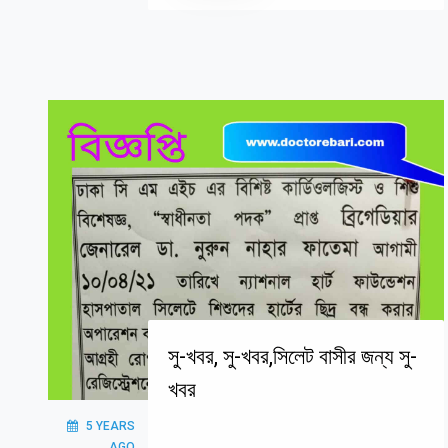
সু-খবর, সু-খবর,সিলেট বাসীর জন্য সু-
খবর
5 YEARS
AGO