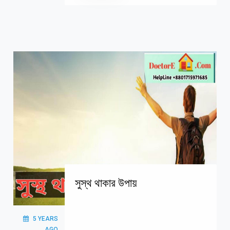
সুস্থ থাকার উপায়
5 YEARS
AGO