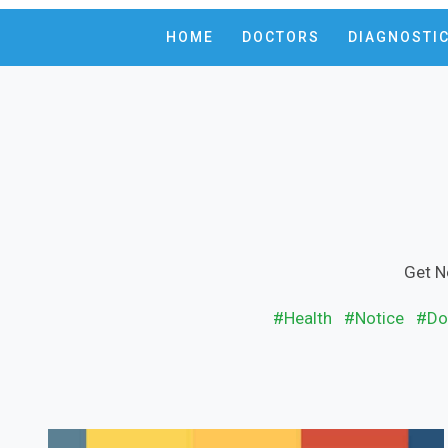
HOME
DOCTORS
DIAGNOSTI
Get N
#Health
#Notice
#Do