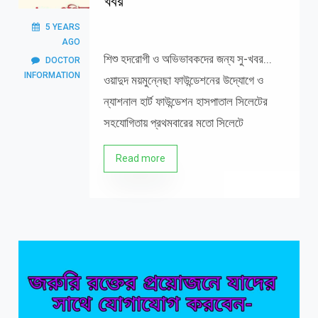
খবর
5 YEARS
AGO
শিশু হদরোগী ও অভিভাবকদের জন্য সু-খবর...
DOCTOR
INFORMATION
ওয়াদুদ ময়মুন্নেছা ফাউন্ডেশনের উদ্যোগে ও
ন্যাশনাল হার্ট ফাউন্ডেশন হাসপাতাল সিলেটের
সহযোগিতায় প্রথমবারের মতো সিলেটে
Read more