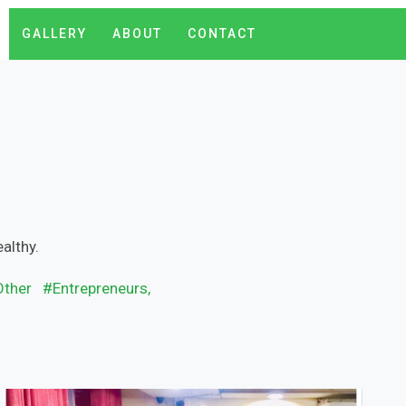
GALLERY
ABOUT
CONTACT
althy.
Other
#Entrepreneurs,