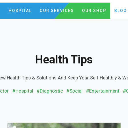
C
HOSPITAL
OUR SERVICES
OUR SHOP
BLOG
Health Tips
ew Health Tips & Solutions And Keep Your Self Healthly & We
ctor
#Hospital
#Diagnostic
#Social
#Entertainment
#