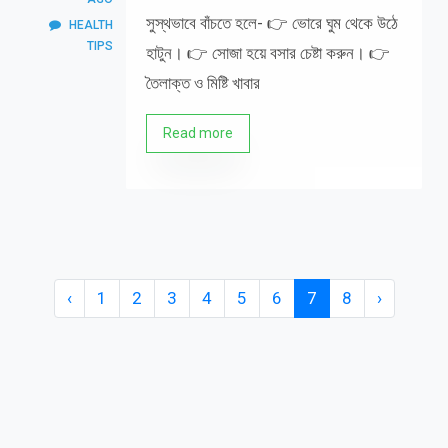
সুস্থভাবে বাঁচতে হলে- 👉 ভোরে ঘুম থেকে উঠে
HEALTH
TIPS
হাটুন। 👉 সোজা হয়ে বসার চেষ্টা করুন। 👉
তৈলাক্ত ও মিষ্টি খাবার
Read more
‹
1
2
3
4
5
6
7
8
›