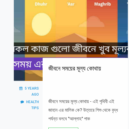
জীবনে সময়ের মূল্য কোথায়
5 YEARS
AGO
জীবনে সময়ের মূল্য কোথায় - এই পৃথিবী এই
HEALTH
TIPS
জাহান এর মালিক কে? উত্তরে শিশু থেকে বৃদ্ধ
পর্যন্ত বলবে "আল্লাহ" পাক