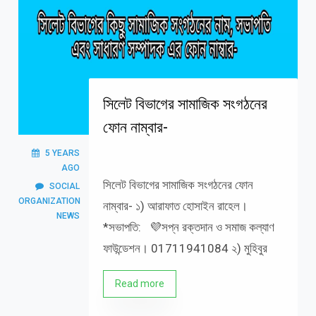
সিলেট বিভাগের সামাজিক সংগঠনের
ফোন নাম্বার-
5 YEARS
AGO
সিলেট বিভাগের সামাজিক সংগঠনের ফোন
SOCIAL
ORGANIZATION
নাম্বার- ১) আরাফাত হোসাইন রাহেল।
NEWS
*সভাপতি: 💜সপ্ন রক্তদান ও সমাজ কল্যাণ
ফাউন্ডেশন। 01711941084 ২) মুহিবুর
Read more