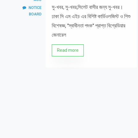
সু-খবর, সু-খবর,সিলেট বাসীর জন্য সু-খবর।
NOTICE
BOARD
ঢাকা সি এম এইচ এর বিশিষ্ট কার্ডিওলজিস্ট ও শিশু
বিশেষজ্ঞ, "স্বাধীনতা পদক" প্রাপ্ত বিগ্রেডিয়ার
জেনারেল
Read more