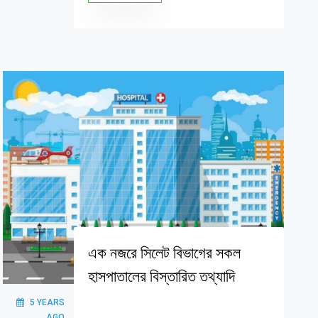
এক নজরে সিলেট বিভাগের সকল
হাসপাতালের বিস্তারিত তথ্যাদি
5 YEARS
AGO