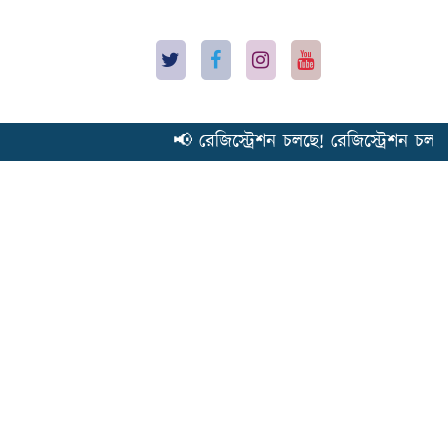
📢 রেজিস্ট্রেশন চলছে! রেজিস্ট্রেশন চলছে! 