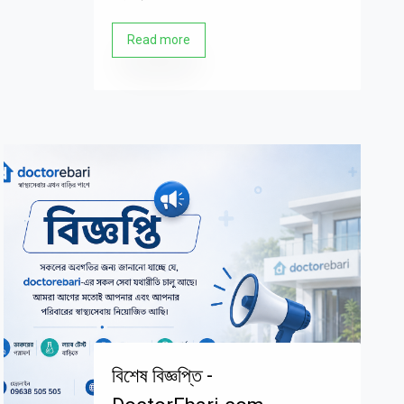
Read more
বিশেষ বিজ্ঞপ্তি -