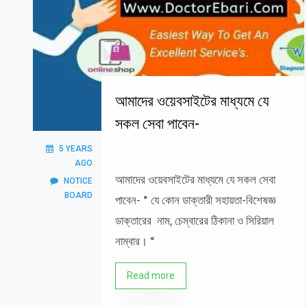
আমাদের ওয়েবসাইটের মাধ্যমে যে
সকল সেবা পাবেন-
5 YEARS
AGO
আমাদের ওয়েবসাইটের মাধ্যমে যে সকল সেবা
NOTICE
BOARD
পাবেন- ° যে কোন ডাক্তারী সহায়তা-বিশেষজ্ঞ
ডাক্তারের নাম, চেম্বারের ঠিকানা ও সিরিয়াল
নাম্বার। °
Read more