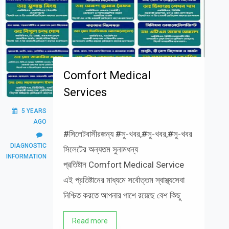
Comfort Medical
Services
5 YEARS
AGO
#সিলেটবাসীরজন্য #সু-খবর,#সু-খবর,#সু-খবর
DIAGNOSTIC
সিলেটের অন্যতম সুনামধন্য
INFORMATION
প্রতিষ্টান Comfort Medical Service
এই প্রতিষ্টানের মাধ্যমে সর্বোত্তম স্বাস্থ্যসেবা
নিশ্চিত করতে আপনার পাশে রয়েছে বেশ কিছু
Read more