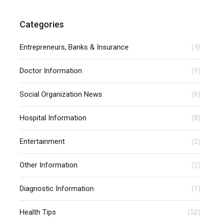
Categories
Entrepreneurs, Banks & Insurance
(4)
Doctor Information
(9)
Social Organization News
(6)
Hospital Information
(8)
Entertainment
(2)
Other Information
(2)
Diagnostic Information
(1)
Health Tips
(52)