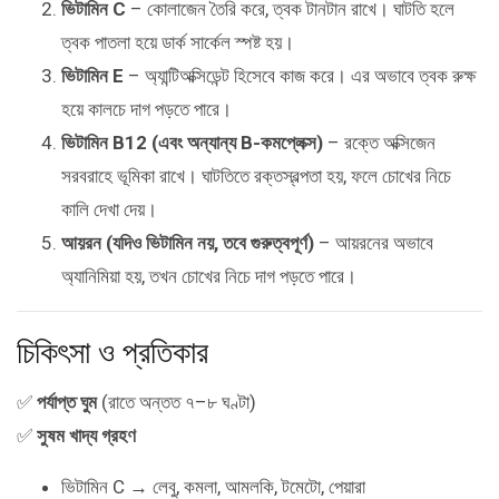
ভিটামিন C
– কোলাজেন তৈরি করে, ত্বক টানটান রাখে। ঘাটতি হলে
ত্বক পাতলা হয়ে ডার্ক সার্কেল স্পষ্ট হয়।
ভিটামিন E
– অ্যান্টিঅক্সিডেন্ট হিসেবে কাজ করে। এর অভাবে ত্বক রুক্ষ
হয়ে কালচে দাগ পড়তে পারে।
ভিটামিন B12 (এবং অন্যান্য B-কমপ্লেক্স)
– রক্তে অক্সিজেন
সরবরাহে ভূমিকা রাখে। ঘাটতিতে রক্তস্বল্পতা হয়, ফলে চোখের নিচে
কালি দেখা দেয়।
আয়রন (যদিও ভিটামিন নয়, তবে গুরুত্বপূর্ণ)
– আয়রনের অভাবে
অ্যানিমিয়া হয়, তখন চোখের নিচে দাগ পড়তে পারে।
চিকিৎসা ও প্রতিকার
✅
পর্যাপ্ত ঘুম
(রাতে অন্তত ৭–৮ ঘণ্টা)
✅
সুষম খাদ্য গ্রহণ
ভিটামিন C → লেবু, কমলা, আমলকি, টমেটো, পেয়ারা