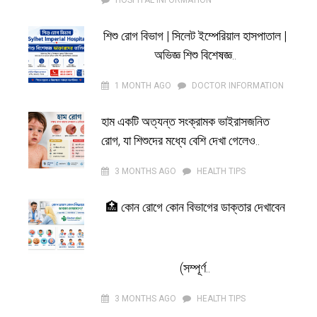
HOSPITAL INFORMATION
শিশু রোগ বিভাগ | সিলেট ইম্পেরিয়াল হাসপাতাল |
অভিজ্ঞ শিশু বিশেষজ্ঞ..
1 MONTH AGO
DOCTOR INFORMATION
হাম একটি অত্যন্ত সংক্রামক ভাইরাসজনিত
রোগ, যা শিশুদের মধ্যে বেশি দেখা গেলেও..
3 MONTHS AGO
HEALTH TIPS
🏥 কোন রোগে কোন বিভাগের ডাক্তার দেখাবেন
(সম্পূর্ণ..
3 MONTHS AGO
HEALTH TIPS