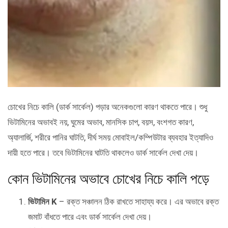
চোখের নিচে কালি (ডার্ক সার্কেল) পড়ার অনেকগুলো কারণ থাকতে পারে। শুধু
ভিটামিনের অভাবই নয়, ঘুমের অভাব, মানসিক চাপ, বয়স, বংশগত কারণ,
অ্যালার্জি, শরীরে পানির ঘাটতি, দীর্ঘ সময় মোবাইল/কম্পিউটার ব্যবহার ইত্যাদিও
দায়ী হতে পারে। তবে ভিটামিনের ঘাটতি থাকলেও ডার্ক সার্কেল দেখা দেয়।
কোন ভিটামিনের অভাবে চোখের নিচে কালি পড়ে
ভিটামিন K
– রক্ত সঞ্চালন ঠিক রাখতে সাহায্য করে। এর অভাবে রক্ত
জমাট বাঁধতে পারে এবং ডার্ক সার্কেল দেখা দেয়।