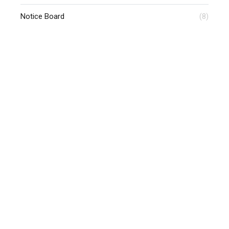
Notice Board
(8)