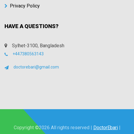
Privacy Policy
HAVE A QUESTIONS?
Sylhet-3100, Bangladesh
+447380563143
doctorebari@gmail.com
Copyright ©
2026 All rights reserved |
DoctorEbari
|