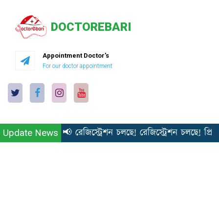
DOCTOREBARI
Appointment Doctor's
For our doctor appointment
📢 রেজিস্ট্রেশন চলছে! রেজিস্ট্রেশন চলছে! প্রি
Update News