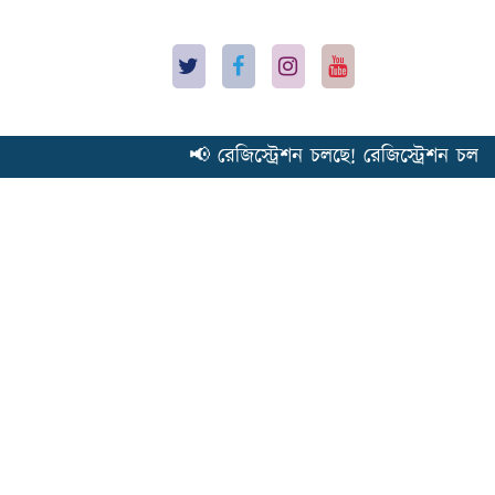
📢 রেজিস্ট্রেশন চলছে! রেজিস্ট্রেশন চলছে