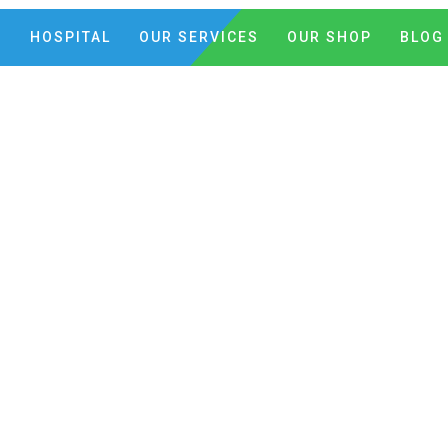
C
HOSPITAL
OUR SERVICES
OUR SHOP
BLOG