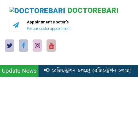
DOCTOREBARI
Appointment Doctor's
For our doctor appointment
📢 রেজিস্ট্রেশন চলছে! রেজিস্ট্রেশন চলছে! প্
Update News