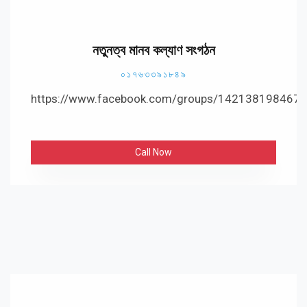
নতুনত্ব মানব কল্যাণ সংগঠন
০১৭৬৩৩৯১৮৪৯
https://www.facebook.com/groups/142138198467
Call Now