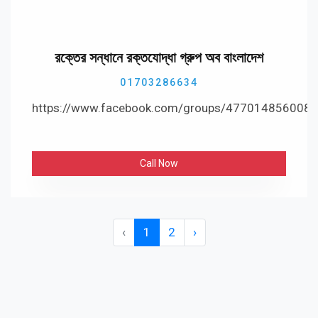
রক্তের সন্ধানে রক্তযোদ্ধা গ্রুপ অব বাংলাদেশ
01703286634
https://www.facebook.com/groups/477014856008
Call Now
‹
1
2
›