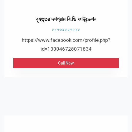
বৃহত্তর দশগ্রাম বি.ডি ফাউন্ডেশন
০১৭৩৯৫২৭২১০
https://www.facebook.com/profile.php?
id=100046728071834
Call Now