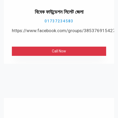
বিবেক ফাউন্ডেশন সিলেট জেলা
01737234583
https://www.facebook.com/groups/385376915427
Call Now