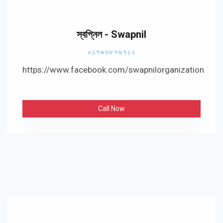
স্বপ্নিল - Swapnil
০১৭৬৩৮৭৬৭১২
https://www.facebook.com/swapnilorganization
Call Now