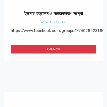
ইনসাফ রক্তদান ও সমাজকল্যাণ সংস্থা
০১৭৫৪-১৭১০৫৯
https://www.facebook.com/groups/774028223186
Call Now