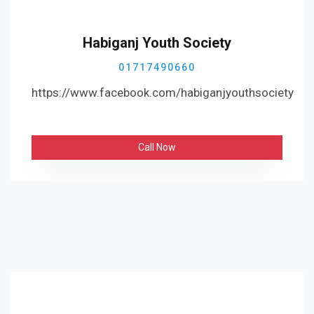
Habiganj Youth Society
01717490660
https://www.facebook.com/habiganjyouthsociety
Call Now