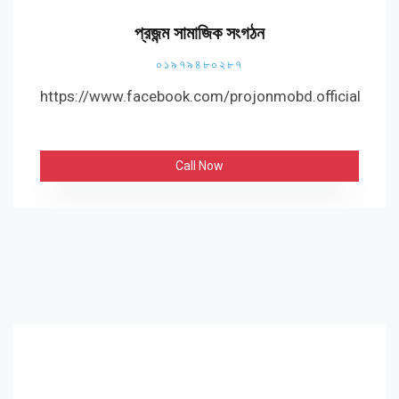
প্রজন্ম সামাজিক সংগঠন
০১৯৭৯৪৮০২৮৭
https://www.facebook.com/projonmobd.official
Call Now