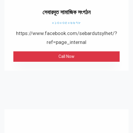
সেবারদূত সামাজিক সংগঠন
০১৩০৩৫০৬৬৭৮
https://www.facebook.com/sebardutsylhet/?
ref=page_internal
Call Now