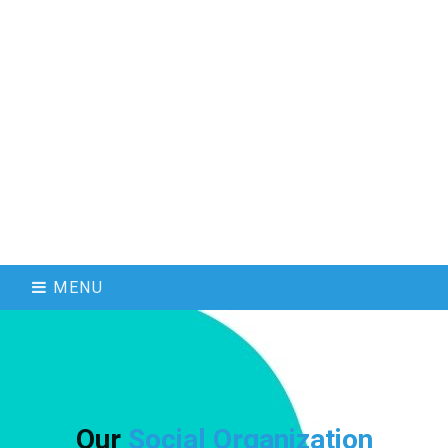
MENU
Our
Social Organization