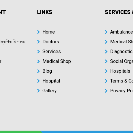
NT
LINKS
SERVICES 
ঞ
Home
Ambulance
রোস্কপিক বিশেষজ্ঞ
Doctors
Medical S
Services
Diagnostic
ঞ
Medical Shop
Social Org
Blog
Hospitals
Hospital
Terms & Co
Gallery
Privacy Po