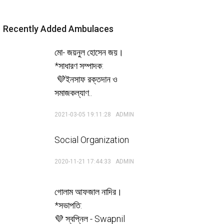
Recently Added Ambulaces
মো- জয়নুল হোসেন জয়।
*সাধারণ সম্পাদক:
💜ইনসাফ রক্তদান ও
সমাজকল্যাণ..
2021-03-05 19:11:28
ADMIN
Social Organization
2020-11-21 17:44:33
ADMIN
গোলাম আফজাল নাদির।
*সভাপতি:
💜 স্বপ্নিল - Swapnil