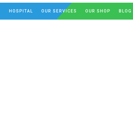
C
HOSPITAL
OUR SERVICES
OUR SHOP
BLOG