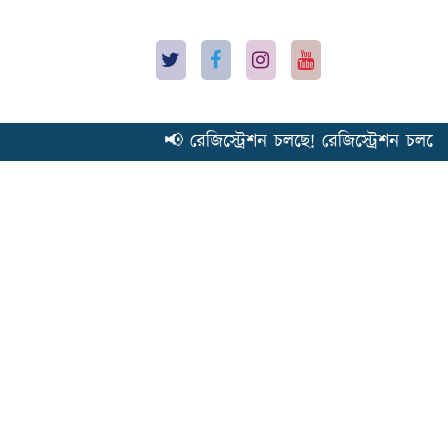
📢 রেজিস্ট্রেশন চলছে! রেজিস্ট্রেশন চলছে! 