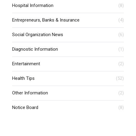
Hospital Information
(8)
Entrepreneurs, Banks & Insurance
(4)
Social Organization News
(6)
Diagnostic Information
(1)
Entertainment
(2)
Health Tips
(52)
Other Information
(2)
Notice Board
(8)