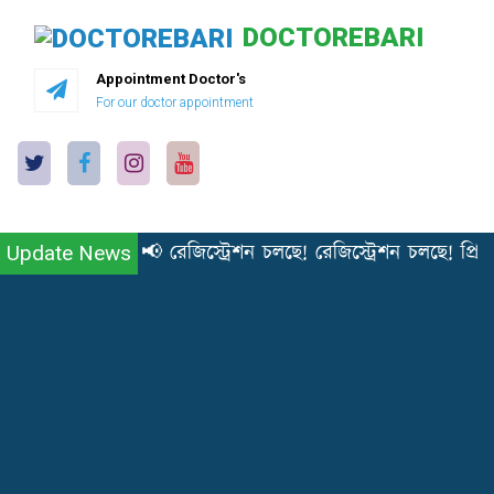
DOCTOREBARI
Appointment Doctor's
For our doctor appointment
📢 রেজিস্ট্রেশন চলছে! রেজিস্ট্রেশন চলছে! প্
Update News