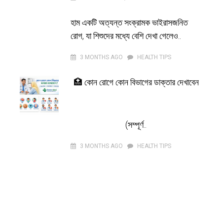
হাম একটি অত্যন্ত সংক্রামক ভাইরাসজনিত
রোগ, যা শিশুদের মধ্যে বেশি দেখা গেলেও..
3 MONTHS AGO
HEALTH TIPS
🏥 কোন রোগে কোন বিভাগের ডাক্তার দেখাবেন
(সম্পূর্ণ..
3 MONTHS AGO
HEALTH TIPS