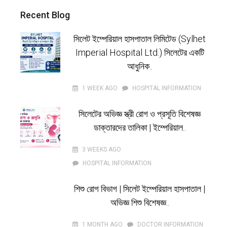
Recent Blog
সিলেট ইম্পেরিয়াল হাসপাতাল লিমিটেড (Sylhet
Imperial Hospital Ltd.) সিলেটের একটি
আধুনিক..
1 WEEK AGO
HOSPITAL INFORMATION
সিলেটের অভিজ্ঞ স্ত্রী রোগ ও প্রসূতি বিশেষজ্ঞ
ডাক্তারদের তালিকা | ইম্পেরিয়াল..
3 WEEKS AGO
HOSPITAL INFORMATION
শিশু রোগ বিভাগ | সিলেট ইম্পেরিয়াল হাসপাতাল |
অভিজ্ঞ শিশু বিশেষজ্ঞ..
1 MONTH AGO
DOCTOR INFORMATION