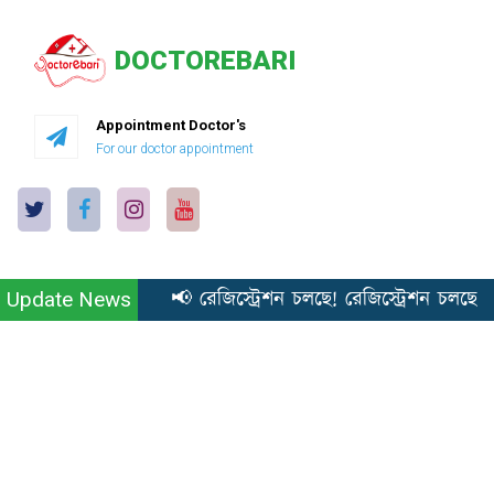
DOCTOREBARI
Appointment Doctor's
For our doctor appointment
📢 রেজিস্ট্রেশন চলছে! রেজিস্ট্রেশন চলছে! 
Update News