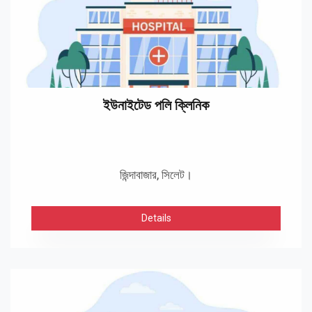
ইউনাইটেড পলি ক্লিনিক
জিন্দাবাজার, সিলেট।
Details