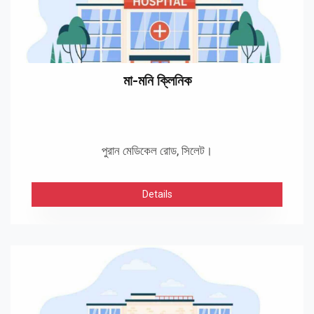
মা-মনি ক্লিনিক
পুরান মেডিকেল রোড, সিলেট।
Details