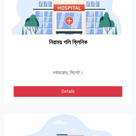
নিরাময় পলি ক্লিনিক
নবাবরোড, সিলেট।
Details