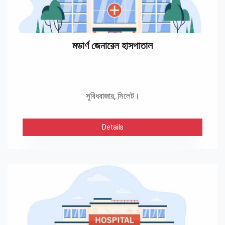
মডার্ণ জেনারেল হাসপাতাল
সুবিধবাজার, সিলেট।
Details