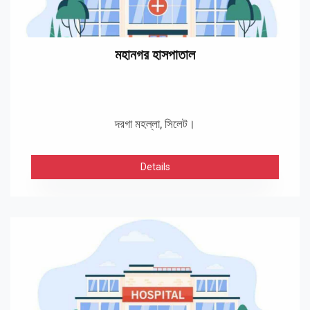
মহানগর হাসপাতাল
দরগা মহল্লা, সিলেট।
Details