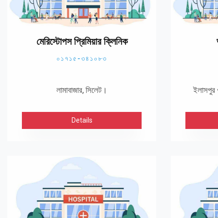
মেরিস্টোপস প্রিমিয়ার ক্লিনিক
০১৭১৫-৩৪১০৮৩
লামাবাজার, সিলেট।
ইলাসপুর 
Details