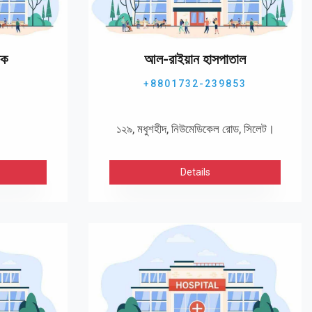
িক
আল-রাইয়ান হাসপাতাল
+8801732-239853
১২৯, মধুশহীদ, নিউমেডিকেল রোড, সিলেট।
Details