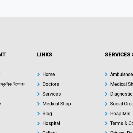
NT
LINKS
SERVICES 
ঞ
Home
Ambulance
রোস্কপিক বিশেষজ্ঞ
Doctors
Medical S
Services
Diagnostic
ঞ
Medical Shop
Social Org
Blog
Hospitals
Hospital
Terms & Co