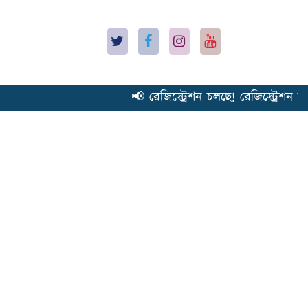
📢 রেজিস্ট্রেশন চলছে! রেজিস্ট্রেশন চলছ