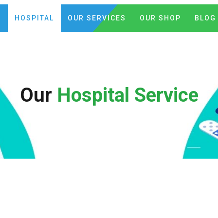
C
HOSPITAL
OUR SERVICES
OUR SHOP
BLOG
Our
Hospital Service