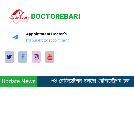
DOCTOREBARI
Appointment Doctor's
For our doctor appointment
📢 রেজিস্ট্রেশন চলছে! রেজিস্ট্রেশন চলছ
Update News