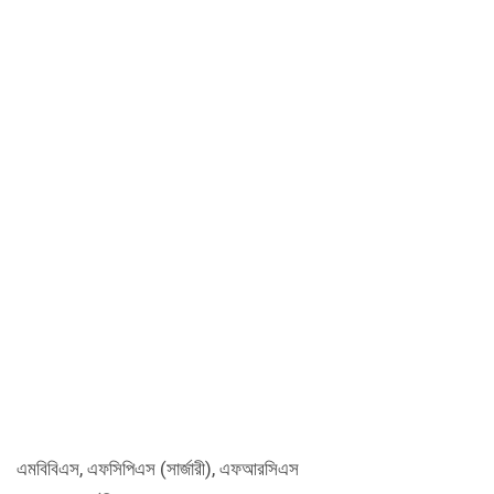
এমবিবিএস, এফসিপিএস (সার্জারী), এফআরসিএস