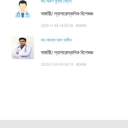
ডাঃ অরুণ কুমার বৈষ্ণব
সার্জারী/ ল্যাপারোস্কপিক বিশেষজ্ঞ
2020-11-06 18:50:35
ADMIN
ডাঃ আহমদ আল আমীন
সার্জারী/ ল্যাপারোস্কপিক বিশেষজ্ঞ
2020-11-09 09:38:19
ADMIN