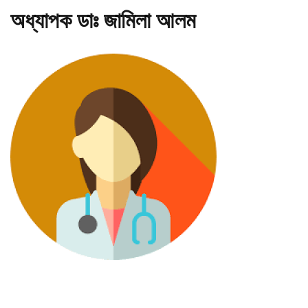
অধ্যাপক ডাঃ জামিলা আলম