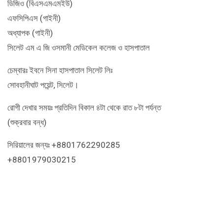
ডিজিও (বিএসএমএমইউ)
এফসিপিএস (গাইনী)
অধ্যাপক (গাইনী)
সিলেট এম এ জি ওসমানী মেডিকেল কলেজ ও হাসপাতাল
চেম্বারঃ ইবনে সিনা হাসপাতাল সিলেট লিঃ
সোবহানীঘাট পয়েন্ট, সিলেট।
রোগী দেখার সময়ঃ প্রতিদিন বিকাল ৪টা থেকে রাত ৮টা পর্যন্ত
(শুক্রবার বন্ধ)
সিরিয়ালের জন্যঃ +8801762290285
+8801979030215