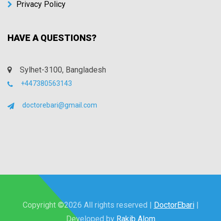
Privacy Policy
HAVE A QUESTIONS?
Sylhet-3100, Bangladesh
+447380563143
doctorebari@gmail.com
Copyright ©
2026 All rights reserved |
DoctorEbari
|
Developed by
Rakib Alom