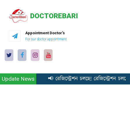
DOCTOREBARI
Appointment Doctor's
For our doctor appointment
📢 রেজিস্ট্রেশন চলছে! রেজিস্ট্রেশন চলছে
Update News