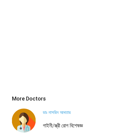
More Doctors
ডাঃ নাসরিন আখতার
গাইনী/স্ত্রী রোগ বিশেষজ্ঞ