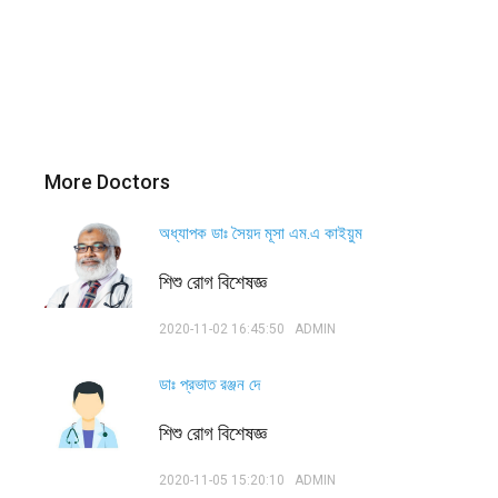
More Doctors
অধ্যাপক ডাঃ সৈয়দ মূসা এম.এ কাইয়ুম
শিশু রোগ বিশেষজ্ঞ
2020-11-02 16:45:50
ADMIN
ডাঃ প্রভাত রঞ্জন দে
শিশু রোগ বিশেষজ্ঞ
2020-11-05 15:20:10
ADMIN