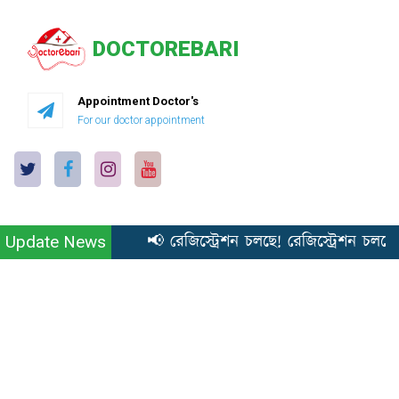
DOCTOREBARI
Appointment Doctor's
For our doctor appointment
📢 রেজিস্ট্রেশন চলছে! রেজিস্ট্রেশন চলছে
Update News