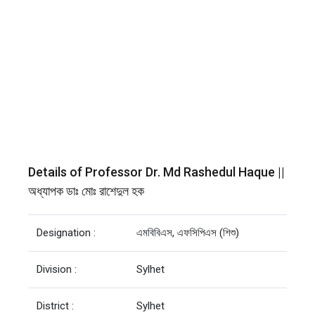
Details of Professor Dr. Md Rashedul Haque ||
অধ্যাপক ডাঃ মোঃ রাশেদুল হক
Designation :
এমবিবিএস, এফসিপিএস (শিশু)
Division :
Sylhet
District :
Sylhet