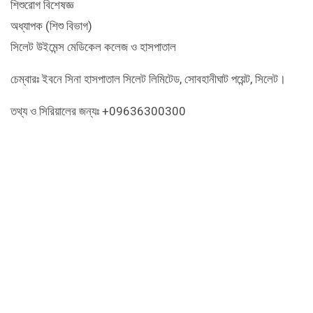
শিশুরোগ বিশেষজ্ঞ
অধ্যাপক (শিশু বিভাগ)
সিলেট উইমেন্স মেডিকেল কলেজ ও হাসপাতাল
চেম্বারঃ ইবনে সিনা হাসপাতাল সিলেট লিমিটেড, সোবহানীঘাট পয়েন্ট, সিলেট।
তথ্য ও সিরিয়ালের জন্যঃ +09636300300