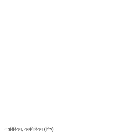
এমবিবিএস, এফসিপিএস (শিশু)