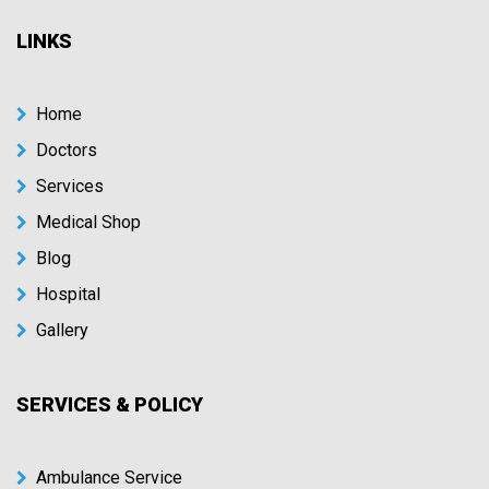
LINKS
Home
Doctors
Services
Medical Shop
Blog
Hospital
Gallery
SERVICES & POLICY
Ambulance Service