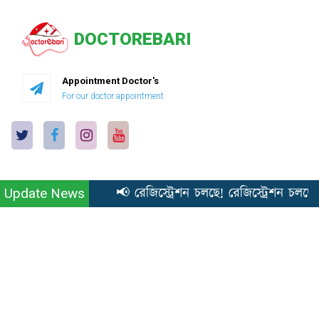
DOCTOREBARI
Appointment Doctor's
For our doctor appointment
📢 রেজিস্ট্রেশন চলছে! রেজিস্ট্রেশন চলছে
Update News