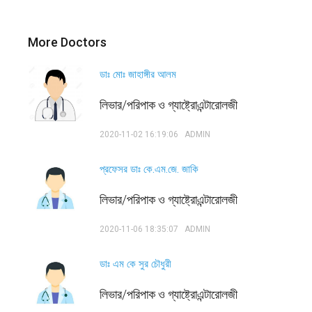
More Doctors
ডাঃ মোঃ জাহাঙ্গীর আলম
লিভার/পরিপাক ও গ্যাষ্ট্রোএন্টারোলজী
2020-11-02 16:19:06
ADMIN
প্রফেসর ডাঃ কে.এম.জে. জাকি
লিভার/পরিপাক ও গ্যাষ্ট্রোএন্টারোলজী
2020-11-06 18:35:07
ADMIN
ডাঃ এম কে সুর চৌধুরী
লিভার/পরিপাক ও গ্যাষ্ট্রোএন্টারোলজী