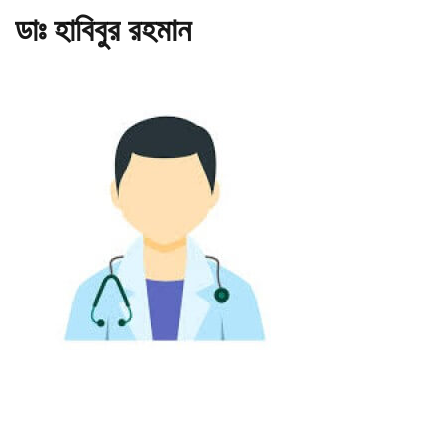
ডাঃ হাবিবুর রহমান