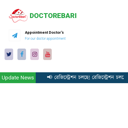
DOCTOREBARI
Appointment Doctor's
For our doctor appointment
📢 রেজিস্ট্রেশন চলছে! রেজিস্ট্রেশন চলছে
Update News