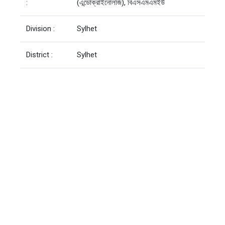
:
(এন্ডোক্রাইনোলজি), বিএসএমএমইউ
Division :
Sylhet
District :
Sylhet