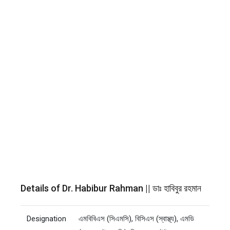
Details of Dr. Habibur Rahman || ডাঃ হাবিবুর রহমান
Designation
এমবিবিএস (সিএমসি), বিসিএস (স্বাস্থ্য), এমডি