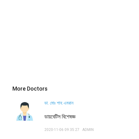
More Doctors
ডা. মোঃ শাহ এমরান
ডায়বেটিস বিশেষজ্ঞ
2020-11-06 09:35:27
ADMIN