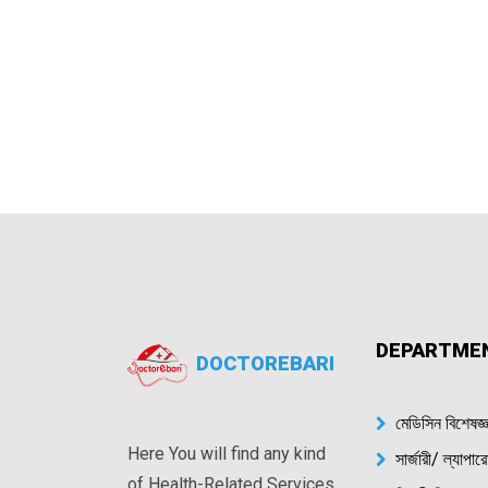
DEPARTME
DOCTOREBARI
মেডিসিন বিশেষজ্
Here You will find any kind
সার্জারী/ ল্যাপা
of Health-Related Services.