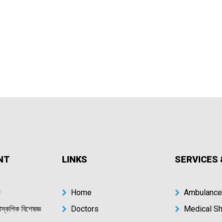
NT
LINKS
SERVICES 
ঞ
Home
Ambulance
রোস্কপিক বিশেষজ্ঞ
Doctors
Medical S