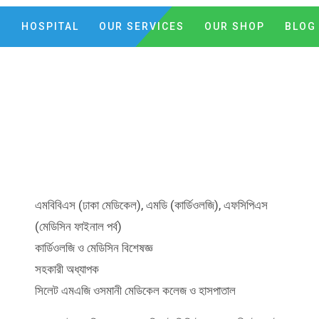
C
HOSPITAL
OUR SERVICES
OUR SHOP
BLOG
এমবিবিএস (ঢাকা মেডিকেল), এমডি (কার্ডিওলজি), এফসিপিএস
(মেডিসিন ফাইনাল পর্ব)
কার্ডিওলজি ও মেডিসিন বিশেষজ্ঞ
সহকারী অধ্যাপক
সিলেট এমএজি ওসমানী মেডিকেল কলেজ ও হাসপাতাল