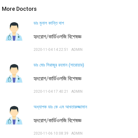
More Doctors
ডাঃ মৃনাল কান্তি দাশ
হৃদরোগ/কার্ডিওলজি বিশেষজ্ঞ
2020-11-04 14:22:51
ADMIN
ডাঃ মোঃ সিরাজুর রহমান (সারোয়ার)
হৃদরোগ/কার্ডিওলজি বিশেষজ্ঞ
2020-11-04 17:40:21
ADMIN
অধ্যাপক ডাঃ কে এম আখতারুজ্জামান
হৃদরোগ/কার্ডিওলজি বিশেষজ্ঞ
2020-11-06 10:08:39
ADMIN