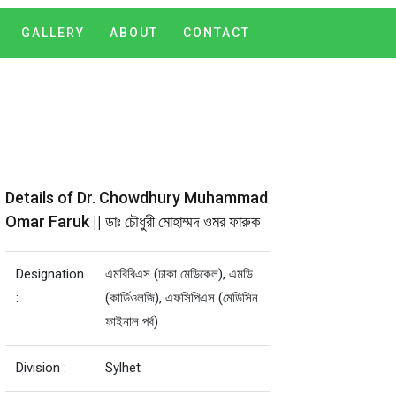
GALLERY
ABOUT
CONTACT
Details of Dr. Chowdhury Muhammad
Omar Faruk || ডাঃ চৌধুরী মোহাম্মদ ওমর ফারুক
Designation
এমবিবিএস (ঢাকা মেডিকেল), এমডি
:
(কার্ডিওলজি), এফসিপিএস (মেডিসিন
ফাইনাল পর্ব)
Division :
Sylhet