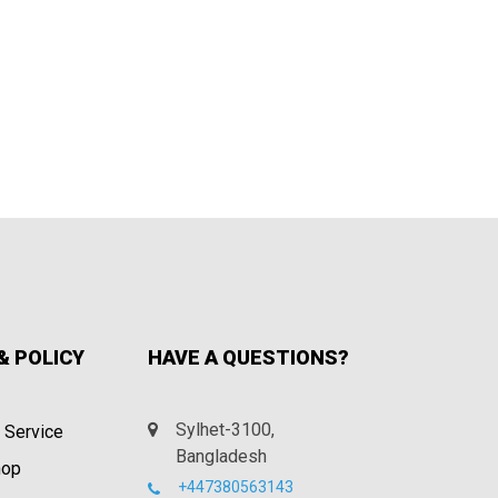
& POLICY
HAVE A QUESTIONS?
Sylhet-3100,
 Service
Bangladesh
hop
+447380563143