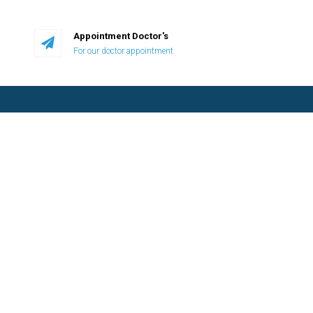
Appointment Doctor's
For our doctor appointment