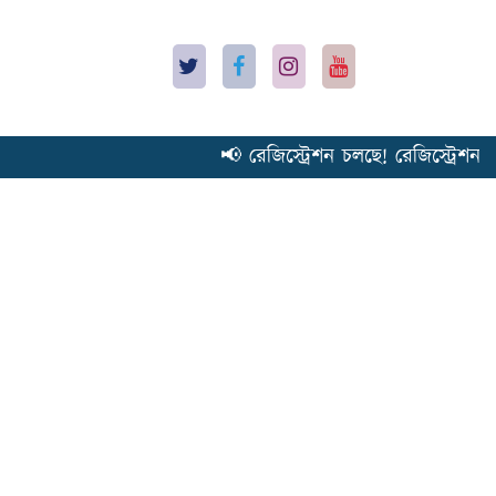
📢 রেজিস্ট্রেশন চলছে! রেজিস্ট্রেশন 